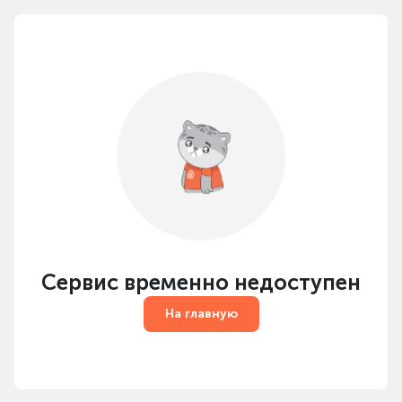
Сервис временно недоступен
На главную