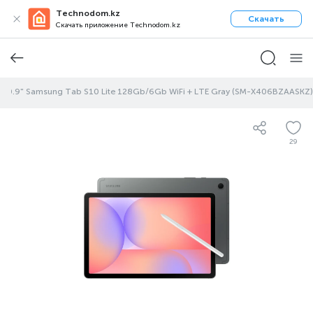
Technodom.kz
Скачать
Скачать приложение Technodom.kz
10.9" Samsung Tab S10 Lite 128Gb/6Gb WiFi + LTE Gray (SM-X406BZAASKZ)
29