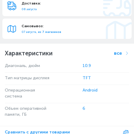
Доставка:
08 августа
Самовывоз:
07 августа,
из 7 магазинов
Характеристики
все
Диагональ, дюйм
10.9
Тип матрицы дисплея
TFT
Операционная
Android
система
Объем оперативной
6
памяти, ГБ
Сравнить с другими товарами