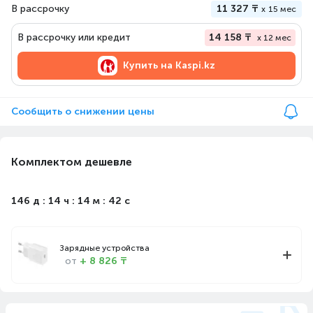
В рассрочку
11 327 ₸
x
15 мес
В рассрочку или кредит
14 158 ₸
x 12 мес
Купить на
Kaspi.kz
Сообщить о снижении цены
Комплектом дешевле
146 д : 14 ч : 14 м : 41 с
Зарядные устройства
от
+ 8 826 ₸