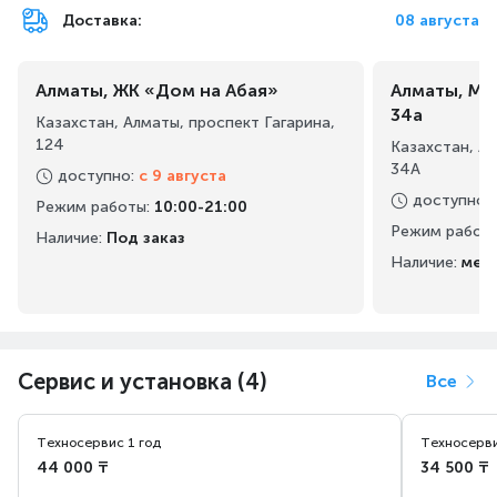
Доставка:
08 августа
Алматы, ЖК «Дом на Абая»
Алматы, Ма
34а
Казахстан, Алматы, проспект Гагарина,
124
Казахстан, А
34А
доступно
:
с 9 августа
доступно
:
Режим работы
:
10:00-21:00
Режим работ
Наличие:
Под заказ
Наличие:
мен
Сервис и установка (4)
Все
Техносервис 1 год
Техносерви
44 000 ₸
34 500 ₸