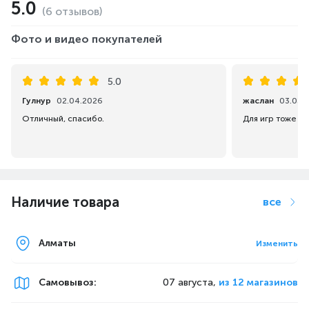
5.0
(6 отзывов)
Фото и видео покупателей
5.0
Гулнур
02.04.2026
жаслан
03.03.
Отличный, спасибо.
Для игр тоже п
Наличие товара
все
Алматы
Изменить
Самовывоз
:
07 августа,
из 12 магазинов