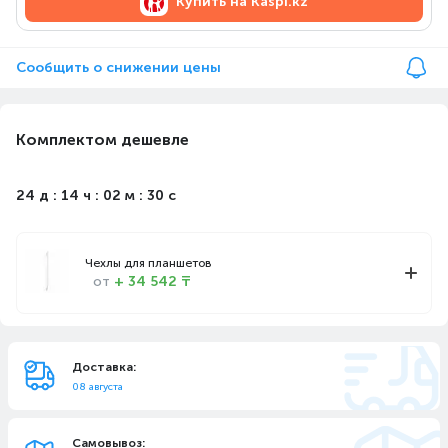
Купить на
Kaspi.kz
Сообщить о снижении цены
Комплектом дешевле
24 д : 14 ч : 02 м : 30 с
Чехлы для планшетов
от
+ 34 542 ₸
Доставка:
08 августа
Самовывоз: