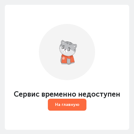
Сервис временно недоступен
На главную