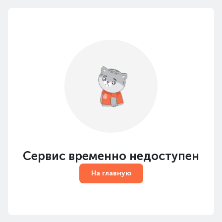
Сервис временно недоступен
На главную