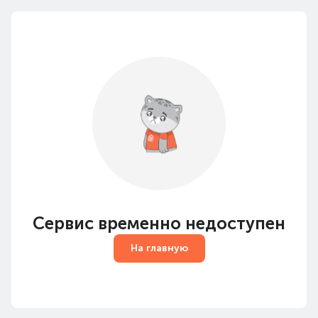
Сервис временно недоступен
На главную