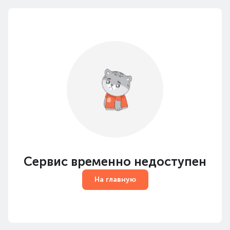
Сервис временно недоступен
На главную