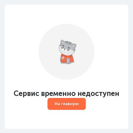
Сервис временно недоступен
На главную