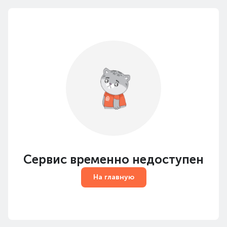
Сервис временно недоступен
На главную