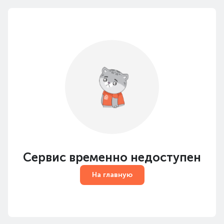
Сервис временно недоступен
На главную