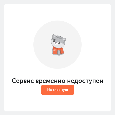
Сервис временно недоступен
На главную