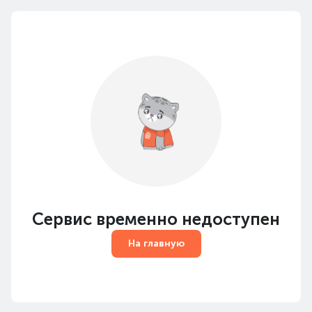
Сервис временно недоступен
На главную