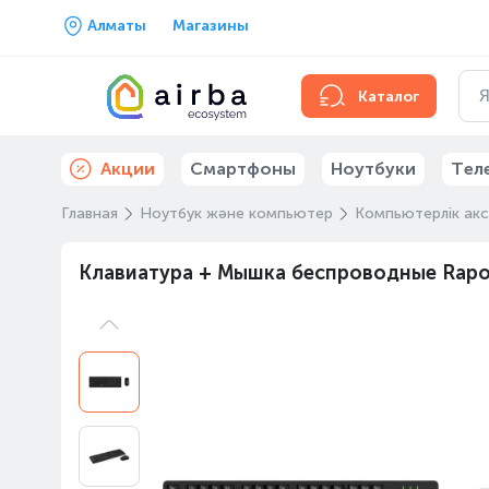
Алматы
Магазины
Каталог
Акции
Смартфоны
Ноутбуки
Тел
Главная
Ноутбук және компьютер
Компьютерлік ак
Клавиатура + Мышка беспроводные Rapo