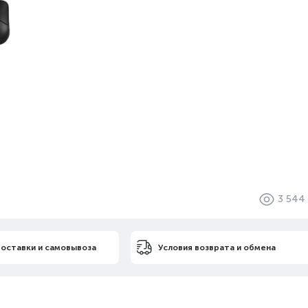
3 544
доставки и самовывоза
Условия возврата и обмена