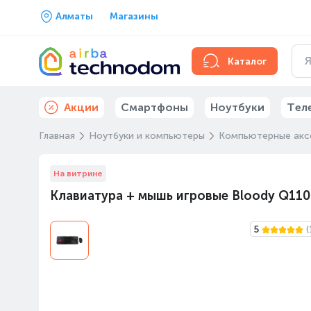
Алматы
Магазины
Каталог
Акции
Смартфоны
Ноутбуки
Тел
Главная
Ноутбуки и компьютеры
Компьютерные акс
На витрине
Клавиатура + мышь игровые Bloody Q1100
5
(