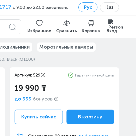
1717
Рус
Қаз
с 9:00 до 22:00 ежедневно
Избранное
Сравнить
Корзина
Вход
лодильники
Морозильные камеры
0, Black (Q1100)
Артикул: 52956
Гарантия низкой цены
19 990 ₸
до
999
бонусов
Купить сейчас
В корзину