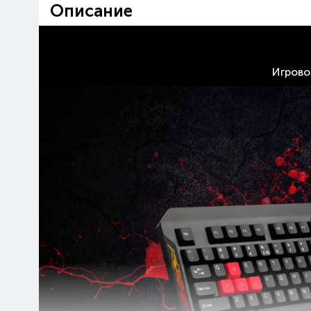
Описание
Игрово