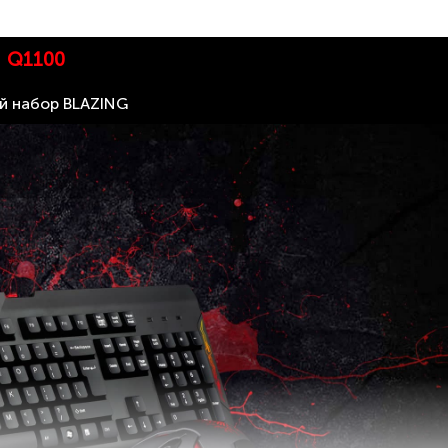
Q1100
й набор BLAZING