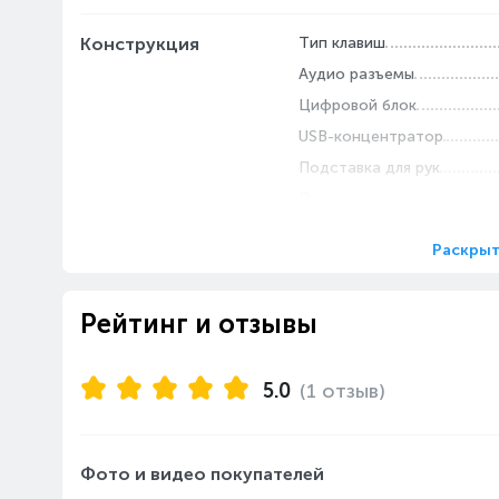
Конструкция
Тип клавиш
Аудио разъемы
Цифровой блок
USB-концентратор
Подставка для рук
Программируемые клавиш
Раскрыт
Рейтинг и отзывы
5.0
(1 отзыв)
Фото и видео покупателей