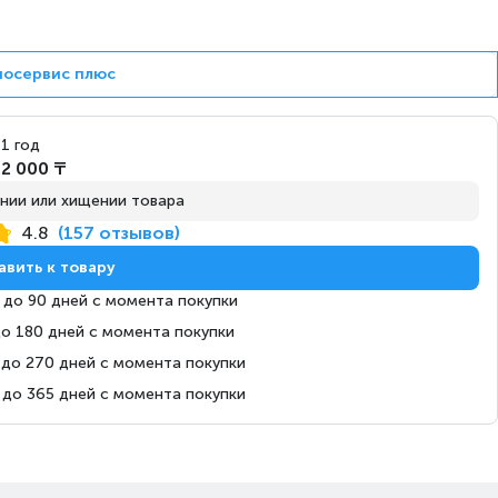
Завтра
Под заказ
носервис плюс
Завтра
Под заказ
1 год
2 000 ₸
нии или хищении товара
4.8
(157 отзывов)
Сегодня
на витрине
авить к товару
 до 90 дней с момента покупки
до 180 дней с момента покупки
 до 270 дней с момента покупки
Завтра
Под заказ
 до 365 дней с момента покупки