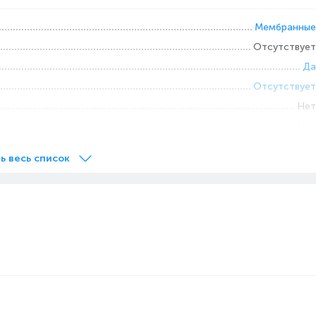
Мембранные
Отсутствует
Да
Отсутствует
Нет
и
Нет
ь весь список