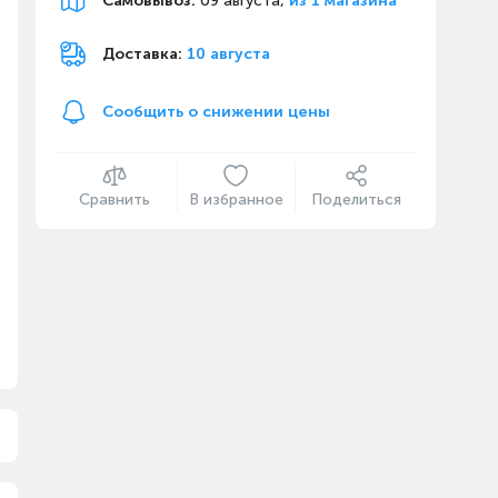
Самовывоз
:
09 августа,
из 1 магазина
Доставка:
10 августа
Сообщить о снижении цены
Сравнить
В избранное
Поделиться