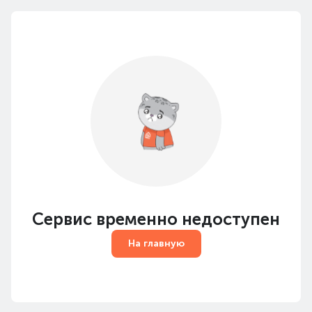
Сервис временно недоступен
На главную