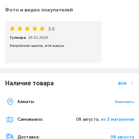
Фото и видео покупателей
5.0
Гулмира
25.01.2026
Көңілімнен шықты, өте жақсы.
Наличие товара
все
Алматы
Изменить
Самовывоз
:
08 августа,
из 2 магазинов
Доставка:
08 августа