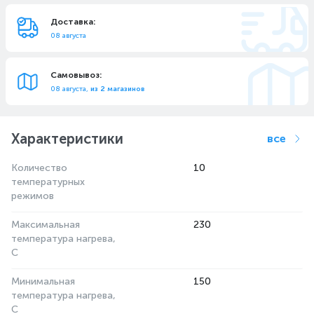
Доставка:
08 августа
Самовывоз:
08 августа,
из 2 магазинов
Характеристики
все
Количество
10
температурных
режимов
Максимальная
230
температура нагрева,
С
Минимальная
150
температура нагрева,
С