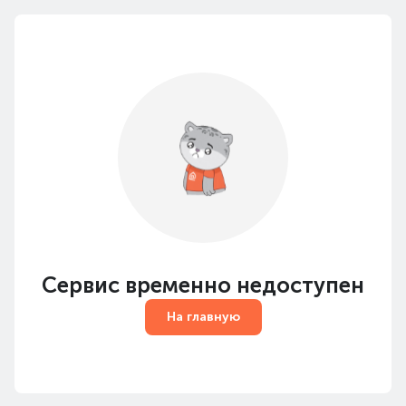
Сервис временно недоступен
На главную