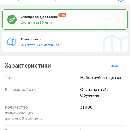
Экспресс доставка:
Доставим
за 90 минут
Самовывоз:
07 августа,
из 5 магазинов
Характеристики
все
Тип
Набор зубных щеток
Режимы работы
Стандартный,
Обучение
Количество
31000
пульсирующих
движений в минуту