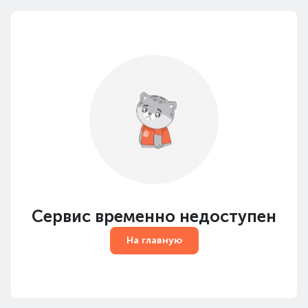
Сервис временно недоступен
На главную