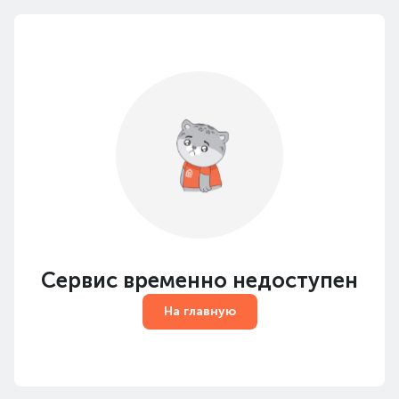
Сервис временно недоступен
На главную