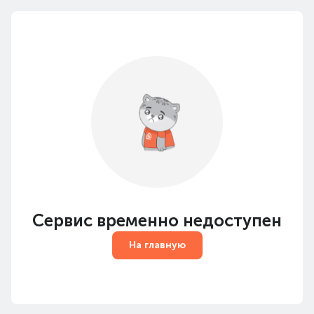
Сервис временно недоступен
На главную