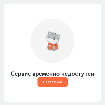
Сервис временно недоступен
На главную