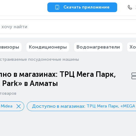
Скачать приложение
евизоры
Кондиционеры
Водонагреватели
Хо
страиваемые посудомоечные машины
но в магазинах: ТРЦ Мега Парк,
 Park» в Алматы
товаров
Доступно в магазинах
: Midea
: ТРЦ Мега Парк, «MEGA