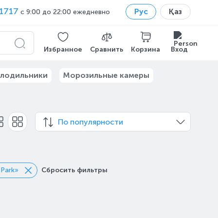
1717
Рус
Қаз
с 9:00 до 22:00 ежедневно
Избранное
Сравнить
Корзина
Вход
лодильники
Морозильные камеры
По популярности
 Park»
Сбросить фильтры