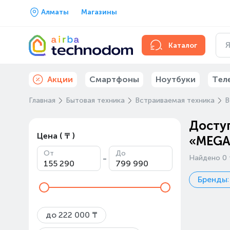
Алматы
Магазины
Каталог
Акции
Смартфоны
Ноутбуки
Тел
Главная
Бытовая техника
Встраиваемая техника
В
Доступ
Цена ( ₸ )
«MEGA
От
До
-
Найдено 0 
Бренды
до 222 000 ₸