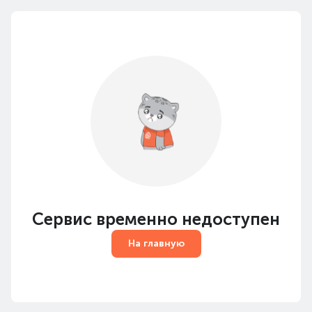
Сервис временно недоступен
На главную