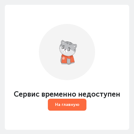
Сервис временно недоступен
На главную