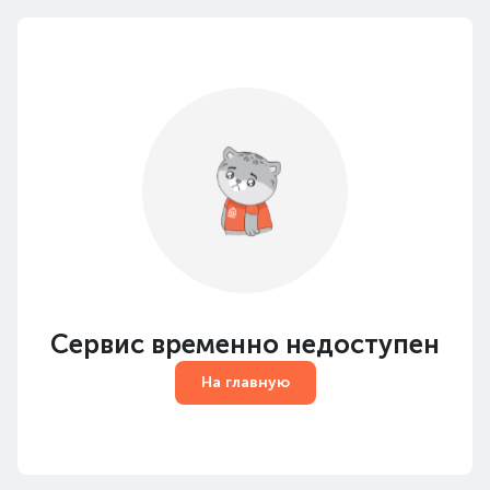
Сервис временно недоступен
На главную