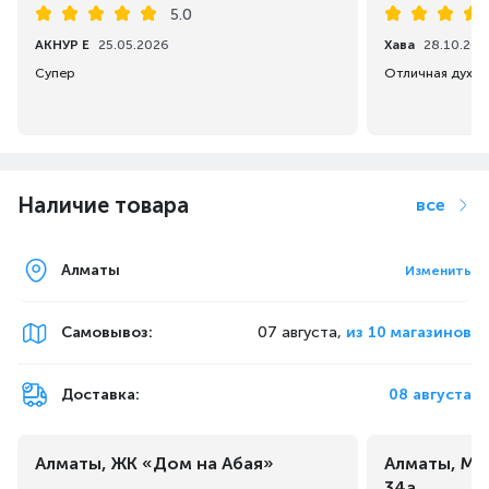
5.0
АКНУР Е
25.05.2026
Хава
28.10.202
Супер
Отличная духов
Наличие товара
все
Алматы
Изменить
Самовывоз
:
07 августа,
из 10 магазинов
Доставка:
08 августа
Алматы, ЖК «Дом на Абая»
Алматы, Ма
34а