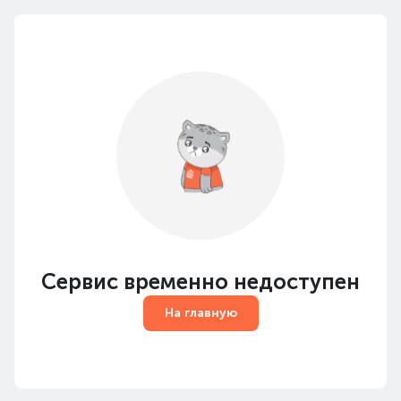
Сервис временно недоступен
На главную