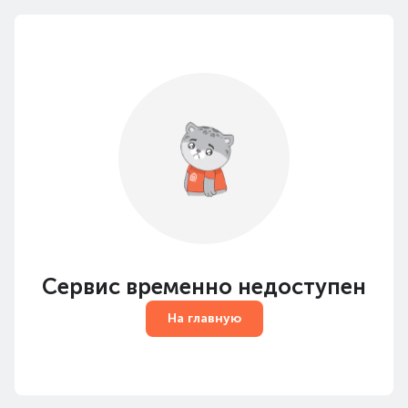
Сервис временно недоступен
На главную