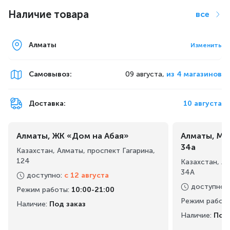
Наличие товара
все
Алматы
Изменить
Самовывоз
:
09 августа,
из 4 магазинов
Доставка:
10 августа
Алматы, ЖК «Дом на Абая»
Алматы, Ма
34а
Казахстан, Алматы, проспект Гагарина,
124
Казахстан, А
34А
доступно
:
с 12 августа
доступно
:
Режим работы
:
10:00-21:00
Режим работ
Наличие:
Под заказ
Наличие:
Под 