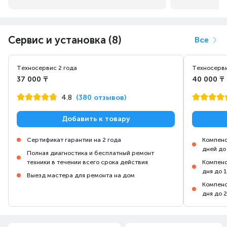
Сервис и установка (8)
Все
Техносервис 2 года
Техносерви
37 000 ₸
40 000 ₸
4.8
(380 отзывов)
Добавить к товару
Сертификат гарантии на 2 года
Компенс
дней до
Полная диагностика и бесплатный ремонт
техники в течении всего срока действия
Компенс
дня до 
Выезд мастера для ремонта на дом
Компенс
дня до 