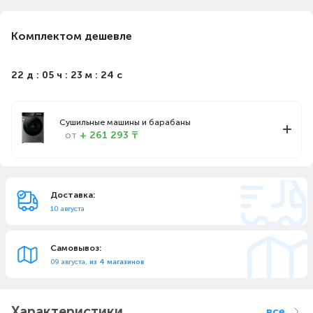
Комплектом дешевле
22 д : 05 ч : 23 м : 24 с
Сушильные машины и барабаны
от
+ 261 293 ₸
Доставка:
10 августа
Самовывоз:
09 августа,
из 4 магазинов
Характеристики
все