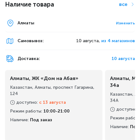
Наличие товара
все
Алматы
Изменить
Самовывоз
:
10 августа,
из 4 магазинов
Доставка:
10 августа
Алматы, ЖК «Дом на Абая»
Алматы, Ма
34а
Казахстан, Алматы, проспект Гагарина,
124
Казахстан, А
34А
доступно
:
с 13 августа
доступно
:
Режим работы
:
10:00-21:00
Режим работ
Наличие:
Под заказ
Наличие:
Под 