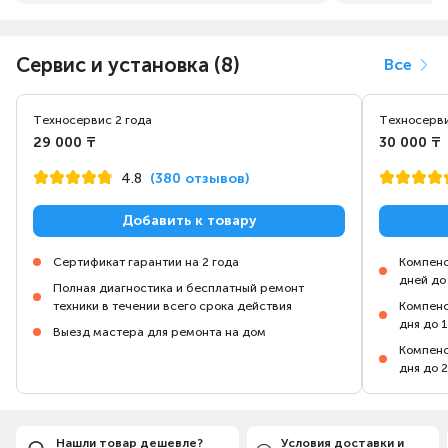
Сервис и установка (8)
Все
Техносервис 2 года
Техносерви
29 000 ₸
30 000 ₸
4.8
(380 отзывов)
Добавить к товару
Сертификат гарантии на 2 года
Компенс
дней до
Полная диагностика и бесплатный ремонт
техники в течении всего срока действия
Компенс
дня до 
Выезд мастера для ремонта на дом
Компенс
дня до 
Нашли товар дешевле?
Условия доставки и