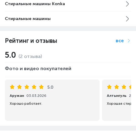
Стиральные машины Konka
Стиральные машины
Рейтинг и отзывы
все
5.0
(2 отзыва)
Фото и видео покупателей
5.0
Аружан
03.03.2026
Алтынгуль
21.
Хорошо работает.
Хорошая стирал