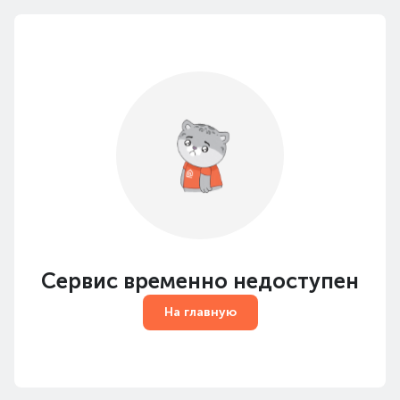
Сервис временно недоступен
На главную