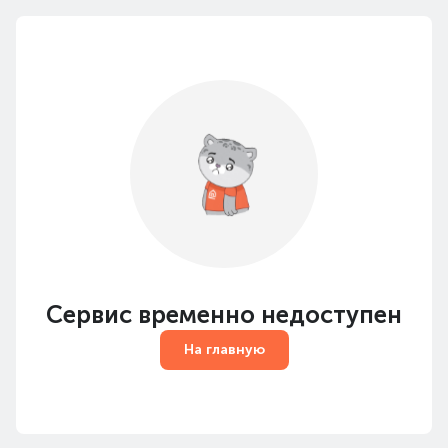
Сервис временно недоступен
На главную