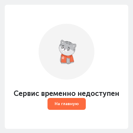
Сервис временно недоступен
На главную