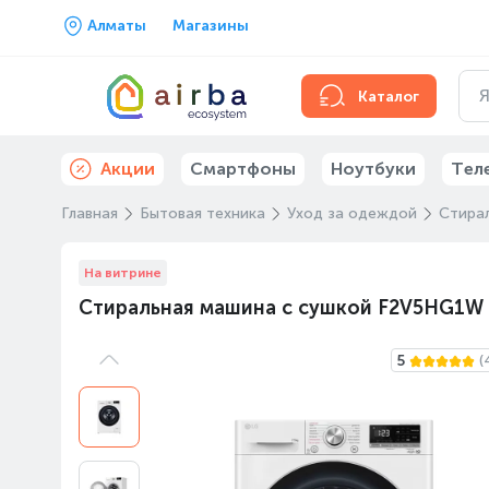
Алматы
Магазины
Каталог
Акции
Смартфоны
Ноутбуки
Тел
Главная
Бытовая техника
Уход за одеждой
Стира
На витрине
Стиральная машина с сушкой F2V5HG1W
5
(