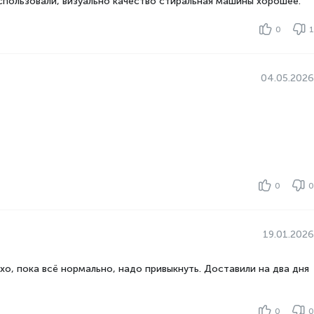
спользовали, визуально качество стиральная машины хорошее.
0
1
04.05.2026
0
0
19.01.2026
хо, пока всё нормально, надо привыкнуть. Доставили на два дня
0
0