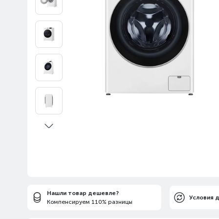
Нашли товар дешевле?
Условия 
Компенсируем 110% разницы