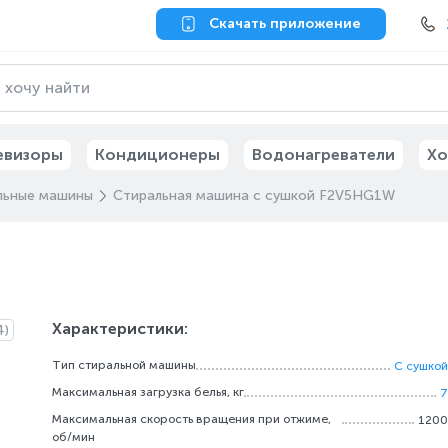
Скачать приложение
евизоры
Кондиционеры
Водонагреватели
Хо
льные машины
Стиральная машина с сушкой F2V5HG1W
Характеристики:
4)
Тип стиральной машины
С сушкой
Максимальная загрузка белья, кг
7
Максимальная скорость вращения при отжиме,
1200
об/мин