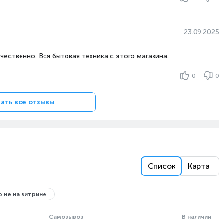
23.09.2025
чественно. Вся бытовая техника с этого магазина.
0
0
ать все отзывы
Список
Карта
 не на витрине
Самовывоз
В наличии