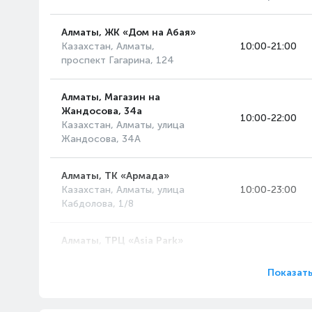
Алматы, ЖК «Дом на Абая»
Казахстан, Алматы,
10:00-21:00
проспект Гагарина, 124
Алматы, Магазин на
Жандосова, 34а
10:00-22:00
Казахстан, Алматы, улица
Жандосова, 34А
Алматы, ТК «Армада»
Казахстан, Алматы, улица
10:00-23:00
Кабдолова, 1/8
Алматы, ТРЦ «Asia Park»
Казахстан, Алматы,
10:00-23:00
проспект Райымбека, 514А
Показать
Алматы, ТРЦ «MART»