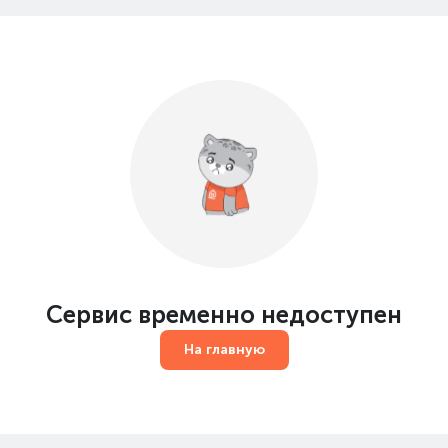
Сервис временно недоступен
На главную