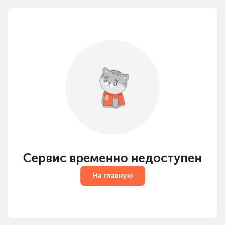
Сервис временно недоступен
На главную