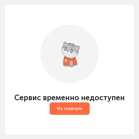
Сервис временно недоступен
На главную