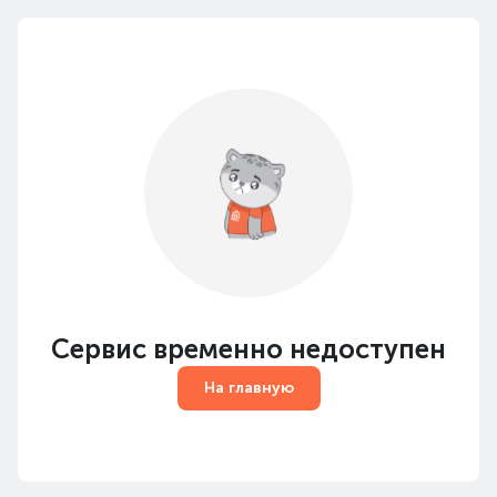
Сервис временно недоступен
На главную