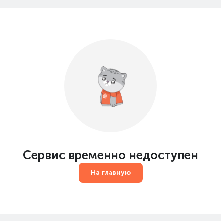
Сервис временно недоступен
На главную