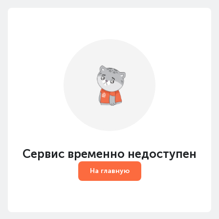
Сервис временно недоступен
На главную