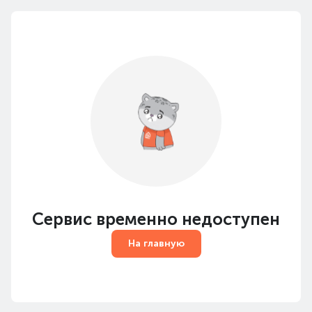
Сервис временно недоступен
На главную