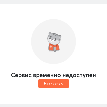
Сервис временно недоступен
На главную