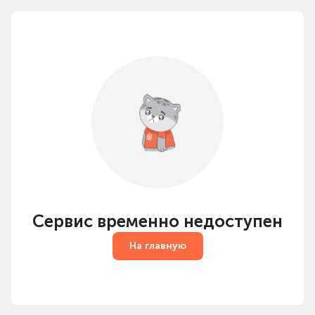
Сервис временно недоступен
На главную