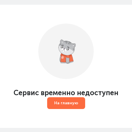
Сервис временно недоступен
На главную