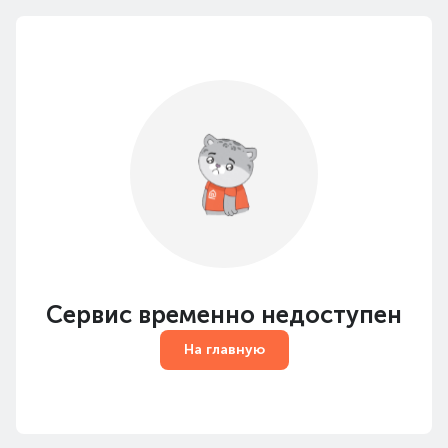
Сервис временно недоступен
На главную