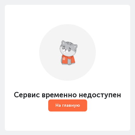
Сервис временно недоступен
На главную