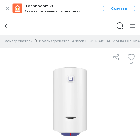
Technodom.kz
Скачать
Скачать приложение Technodom.kz
Водонагреватели
Водонагреватель Ariston BLU1 R ABS 40 V SLIM OPTIMA
47