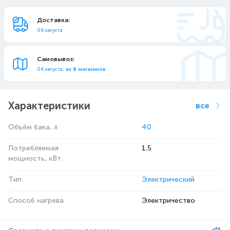
Доставка:
06 августа
Самовывоз:
06 августа,
из 8 магазинов
Характеристики
все
Объём бака, л
40
Потребляемая
1.5
мощность, кВт
Тип
Электрический
Способ нагрева
Электричество