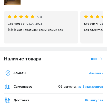
5.0
Серикова З
03.07.2026
Кураев Н
02.0
👍👍👍 Для небольшой семьи самый раз
Наличие товара
все
Алматы
Изменить
Самовывоз
:
06 августа,
из 8 магазинов
Доставка:
06 августа