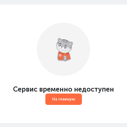
Сервис временно недоступен
На главную