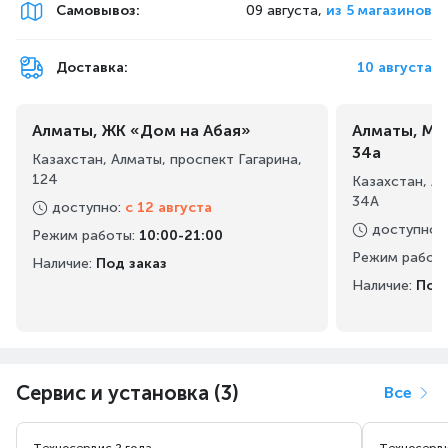
Самовывоз
:
09 августа,
из 5 магазинов
Доставка:
10 августа
Алматы, ЖК «Дом на Абая»
Алматы, Ма
34а
Казахстан, Алматы, проспект Гагарина,
124
Казахстан, А
34А
доступно
:
с 12 августа
доступно
:
Режим работы
:
10:00-21:00
Режим работ
Наличие:
Под заказ
Наличие:
Под 
Сервис и установка (3)
Все