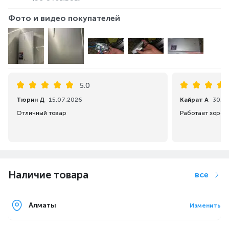
Фото и видео покупателей
5.0
Тюрин Д
15.07.2026
Кайрат А
30.0
Отличный товар
Работает хорош
Наличие товара
все
Алматы
Изменить